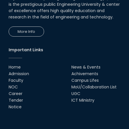
is the prestigious public Engineering University & center
of excellence offers high quality education and
research in the field of engineering and technology.
More Info
Important Links
Home
News & Events
Admission
Achivements
Faculty
Campus Lifes
NOC
MoU/Collaboration List
Career
UGC
Tender
ICT Ministry
Notice