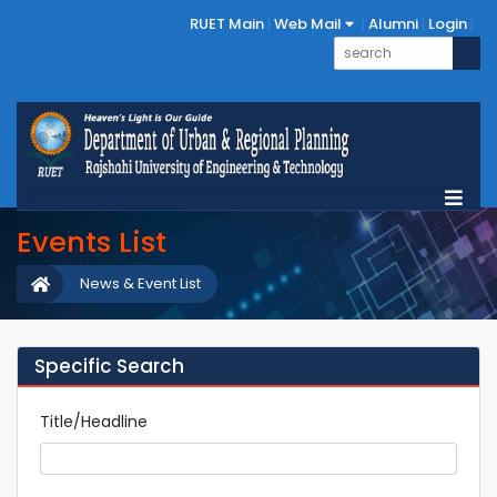
RUET Main
Web Mail
Alumni
Login
Events List
News & Event List
Specific Search
Title/Headline