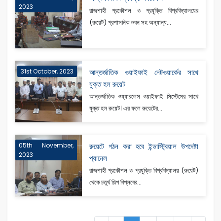
2023
রাজশাহী প্রকৌশল ও প্রযুক্তি বিশ্ববিদ্যালয়ের
(রুয়েট) প্রশাসনিক ভবন সহ অন্যান্য...
31st October, 2023
আন্তর্জাতিক ওয়াইফাই নেটওয়ার্কের সাথে
যুক্ত হল রুয়েট
আন্তর্জাতিক ওয্যারলেস ওয়াইফাই সিস্টেমের সাথে
যুক্ত হল রুয়েট। এর ফলে রুয়েটের...
05th November,
রুয়েটে গঠন করা হবে ইন্ডাস্ট্রিয়াল উপদেষ্টা
2023
প্যানেল
রাজশাহী প্রকৌশল ও প্রযুক্তি বিশ্ববিদ্যালয় (রুয়েট)
থেকে চতুর্থ শিল্প বিপ্লবের...