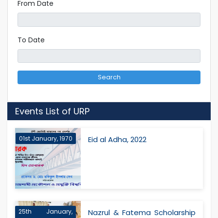
From Date
To Date
Search
Events List of URP
01st January, 1970
Eid al Adha, 2022
25th January,
Nazrul & Fatema Scholarship