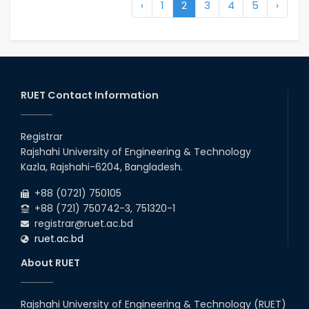
‹
1
2
3
4
5
›
RUET Contact Information
Registrar
Rajshahi University of Engineering & Technology
Kazla, Rajshahi-6204, Bangladesh.
+88 (0721) 750105
+88 (721) 750742-3, 751320-1
registrar@ruet.ac.bd
ruet.ac.bd
About RUET
Rajshahi University of Engineering & Technology (RUET)