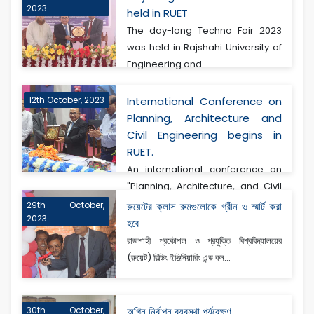
2023
held in RUET
The day-long Techno Fair 2023
was held in Rajshahi University of
Engineering and...
12th October, 2023
International Conference on
Planning, Architecture and
Civil Engineering begins in
RUET.
An international conference on
"Planning, Architecture, and Civil
Engineering" h...
29th October,
রুয়েটের ক্লাস রুমগুলোকে গ্রীন ও স্মার্ট করা
2023
হবে
রাজশাহী প্রকৌশল ও প্রযুক্তি বিশ্ববিদ্যালয়ের
(রুয়েট) বিল্ডিং ইঞ্জিনিয়ারিং এন্ড কন...
30th October,
অগ্নি নির্বাপন ব্যবস্থা পর্যবেক্ষণ