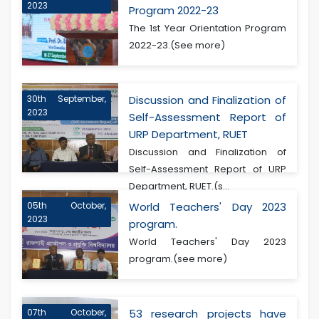
2023
Program 2022-23
The 1st Year Orientation Program
2022-23.(See more)
30th September,
Discussion and Finalization of
2023
Self-Assessment Report of
URP Department, RUET
Discussion and Finalization of
Self-Assessment Report of URP
Department, RUET.(s...
05th October,
World Teachers' Day 2023
2023
program.
World Teachers' Day 2023
program.(see more)
07th October,
53 research projects have